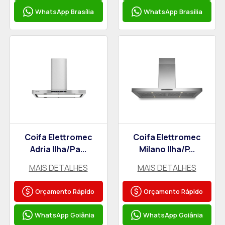
WhatsApp Brasília
WhatsApp Brasília
Coifa Elettromec
Coifa Elettromec
Adria Ilha/Pa...
Milano Ilha/P...
MAIS DETALHES
MAIS DETALHES
Orçamento Rápido
Orçamento Rápido
WhatsApp Goiânia
WhatsApp Goiânia