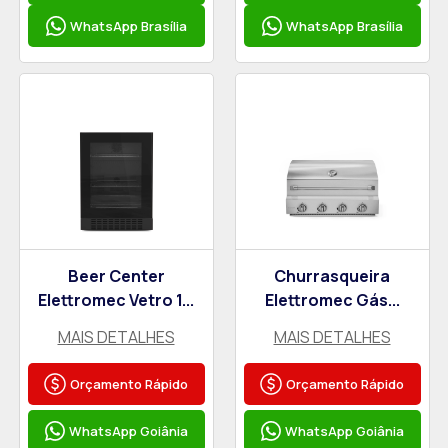
WhatsApp Brasília
WhatsApp Brasília
Beer Center
Churrasqueira
Elettromec Vetro 1...
Elettromec Gás...
MAIS DETALHES
MAIS DETALHES
Orçamento Rápido
Orçamento Rápido
WhatsApp Goiânia
WhatsApp Goiânia