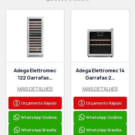
Adega Elettromec
Adega Elettromec 14
122 Garrafas...
Garrafas 2...
MAIS DETALHES
MAIS DETALHES
Orçamento Rápido
Orçamento Rápido
WhatsApp Goiânia
WhatsApp Goiânia
WhatsApp Brasília
WhatsApp Brasília