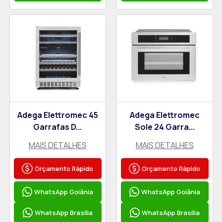
Adega Elettromec 45
Adega Elettromec
Garrafas D...
Sole 24 Garra...
MAIS DETALHES
MAIS DETALHES
Orçamento Rápido
Orçamento Rápido
WhatsApp Goiânia
WhatsApp Goiânia
WhatsApp Brasília
WhatsApp Brasília