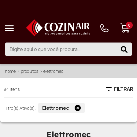
0
home
produtos
elettromec
FILTRAR
84 itens
Elettromec
Filtro(s) Ativo(s):
Elettromec