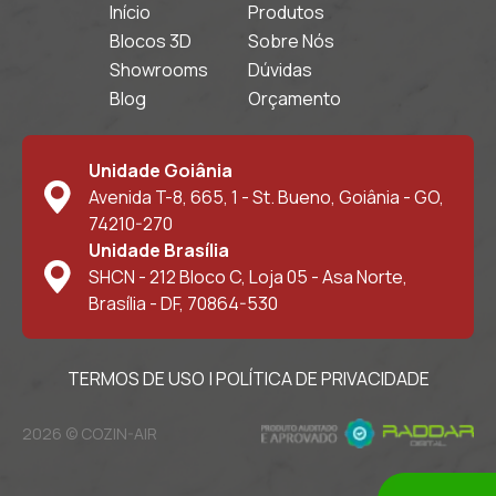
Início
Produtos
Blocos 3D
Sobre Nós
Showrooms
Dúvidas
Blog
Orçamento
Unidade Goiânia
Avenida T-8, 665, 1 - St. Bueno, Goiânia - GO,
74210-270
Unidade Brasília
SHCN - 212 Bloco C, Loja 05 - Asa Norte,
Brasília - DF, 70864-530
TERMOS DE USO
|
POLÍTICA DE PRIVACIDADE
2026 © COZIN-AIR