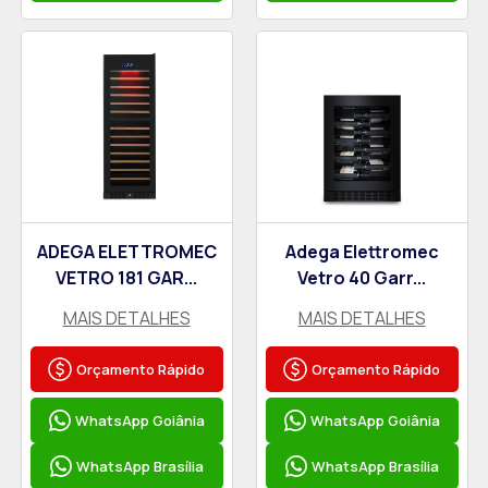
ADEGA ELETTROMEC
Adega Elettromec
VETRO 181 GAR...
Vetro 40 Garr...
MAIS DETALHES
MAIS DETALHES
Orçamento Rápido
Orçamento Rápido
WhatsApp Goiânia
WhatsApp Goiânia
WhatsApp Brasília
WhatsApp Brasília