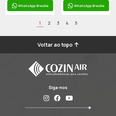
WhatsApp Brasília
WhatsApp Brasília
1
2
3
4
5
Voltar ao topo
Siga-nos