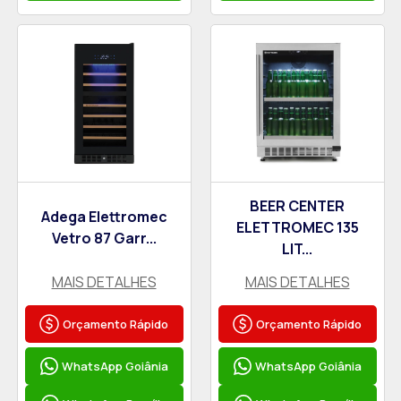
BEER CENTER
Adega Elettromec
ELETTROMEC 135
Vetro 87 Garr...
LIT...
MAIS DETALHES
MAIS DETALHES
Orçamento Rápido
Orçamento Rápido
WhatsApp Goiânia
WhatsApp Goiânia