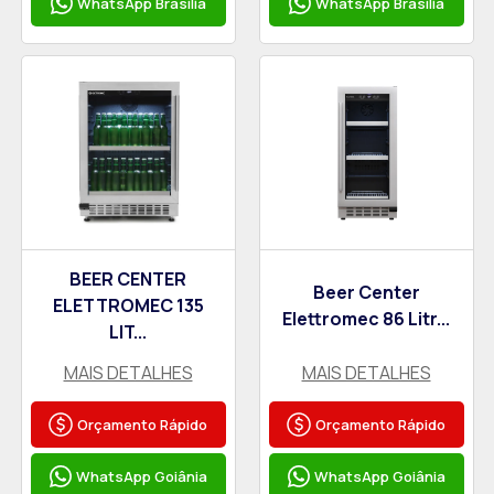
WhatsApp Brasília
WhatsApp Brasília
BEER CENTER
Beer Center
ELETTROMEC 135
Elettromec 86 Litr...
LIT...
MAIS DETALHES
MAIS DETALHES
Orçamento Rápido
Orçamento Rápido
WhatsApp Goiânia
WhatsApp Goiânia