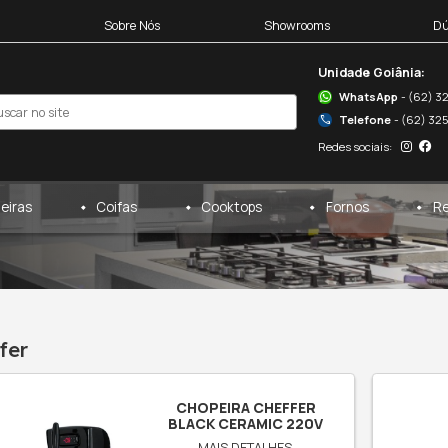
Blocos 3D
Sobre Nós
egas
Cervejeiras
Coifas
cheffer