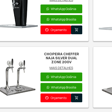
Cheffer
B