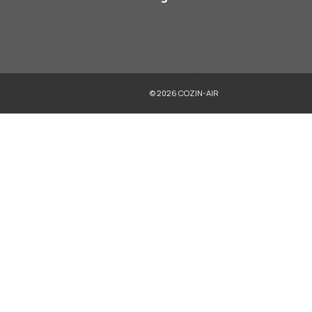
Microondas
Refrigeradores
Trituradores