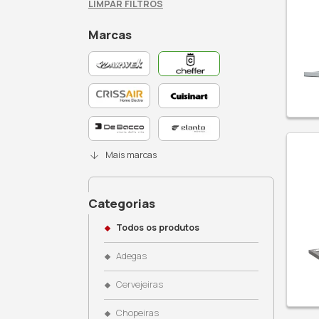
Busque no site
Filtros Ativos: Cheffer
LIMPAR FILTROS
Marcas