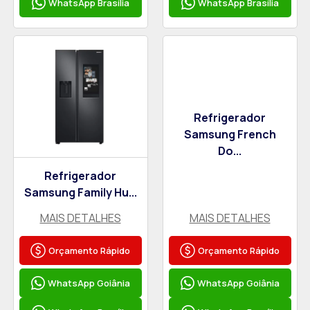
WhatsApp Brasília
WhatsApp Brasília
Refrigerador
Samsung French
Do...
Refrigerador
Samsung Family Hu...
MAIS DETALHES
MAIS DETALHES
Orçamento Rápido
Orçamento Rápido
WhatsApp Goiânia
WhatsApp Goiânia