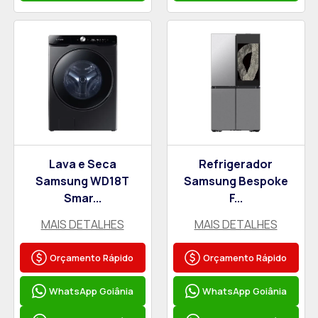
Lava e Seca
Refrigerador
Samsung WD18T
Samsung Bespoke
Smar...
F...
MAIS DETALHES
MAIS DETALHES
Orçamento Rápido
Orçamento Rápido
WhatsApp Goiânia
WhatsApp Goiânia