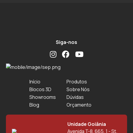
Siga-nos
Início
Produtos
Blocos 3D
Sobre Nós
Showrooms
Dúvidas
Blog
Orçamento
Unidade Goiânia
Avenida T-8, 665, 1 - St.