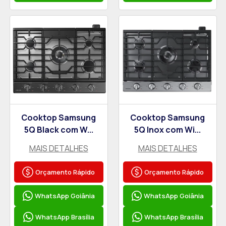
Cooktop Samsung
Cooktop Samsung
5Q Black com W...
5Q Inox com Wi...
MAIS DETALHES
MAIS DETALHES
Orçamento Rápido
Orçamento Rápido
WhatsApp Goiânia
WhatsApp Goiânia
WhatsApp Brasília
WhatsApp Brasília