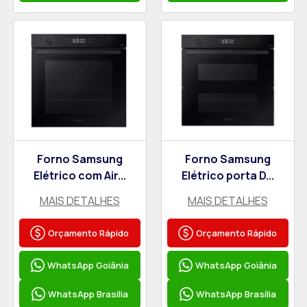
Forno Samsung
Forno Samsung
Elétrico com Air...
Elétrico porta D...
MAIS DETALHES
MAIS DETALHES
Orçamento Rápido
Orçamento Rápido
WhatsApp Goiânia
WhatsApp Goiânia
WhatsApp Brasília
WhatsApp Brasília