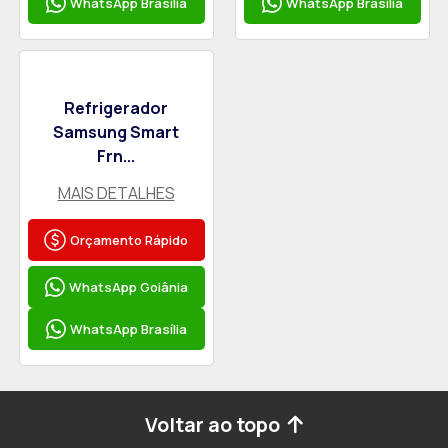
WhatsApp Brasília
WhatsApp Brasília
Refrigerador
Samsung Smart
Frn...
MAIS DETALHES
Orçamento Rápido
WhatsApp Goiânia
WhatsApp Brasília
Voltar ao topo