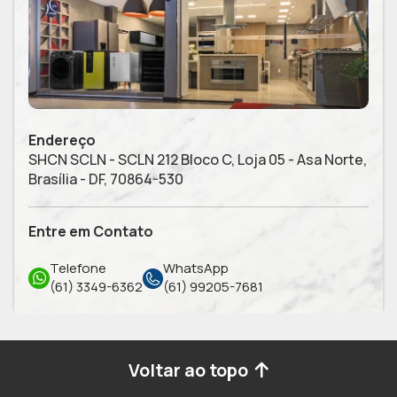
Endereço
SHCN SCLN - SCLN 212 Bloco C, Loja 05 - Asa Norte,
Brasília - DF, 70864-530
Entre em Contato
Telefone
WhatsApp
(61) 3349-6362
(61) 99205-7681
Voltar ao topo