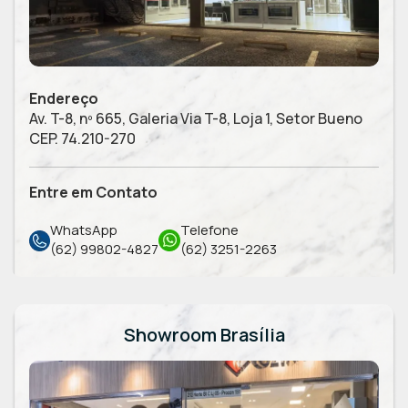
Endereço
Av. T-8, nº 665, Galeria Via T-8, Loja 1, Setor Bueno
CEP. 74.210-270
Entre em Contato
WhatsApp
Telefone
(62) 99802-4827
(62) 3251-2263
Showroom Brasília