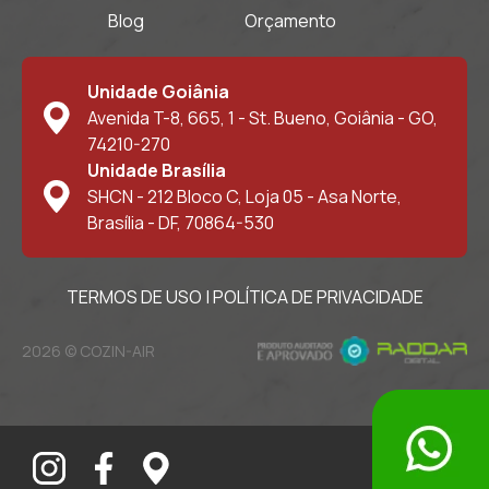
Blog
Orçamento
Unidade Goiânia
Avenida T-8, 665, 1 - St. Bueno, Goiânia - GO,
74210-270
Unidade Brasília
SHCN - 212 Bloco C, Loja 05 - Asa Norte,
Brasília - DF, 70864-530
TERMOS DE USO
|
POLÍTICA DE PRIVACIDADE
2026 © COZIN-AIR