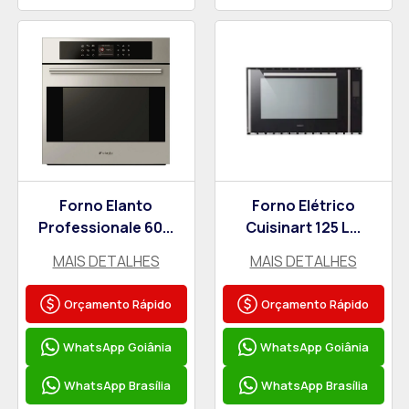
Forno Elanto
Forno Elétrico
Professionale 60...
Cuisinart 125 L...
MAIS DETALHES
MAIS DETALHES
Orçamento Rápido
Orçamento Rápido
WhatsApp Goiânia
WhatsApp Goiânia
WhatsApp Brasília
WhatsApp Brasília