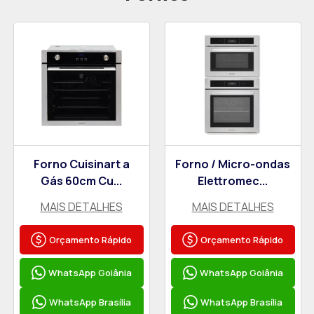
Forno Cuisinart a
Forno / Micro-ondas
Gás 60cm Cu...
Elettromec...
MAIS DETALHES
MAIS DETALHES
Orçamento Rápido
Orçamento Rápido
WhatsApp Goiânia
WhatsApp Goiânia
WhatsApp Brasília
WhatsApp Brasília