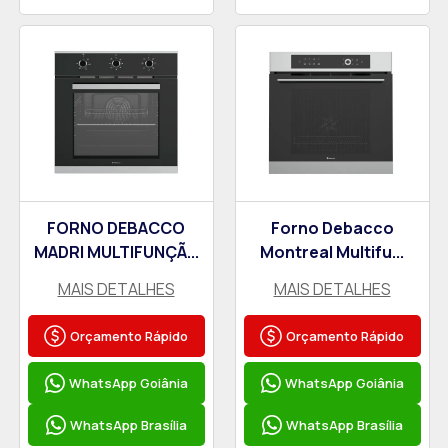
FORNO DEBACCO
Forno Debacco
MADRI MULTIFUNÇÃ...
Montreal Multifu...
MAIS DETALHES
MAIS DETALHES
Orçamento Rápido
Orçamento Rápido
WhatsApp Goiânia
WhatsApp Goiânia
WhatsApp Brasília
WhatsApp Brasília