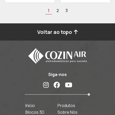
1
2
3
Voltar ao topo
Siga-nos
Início
Produtos
Blocos 3D
Sobre Nós