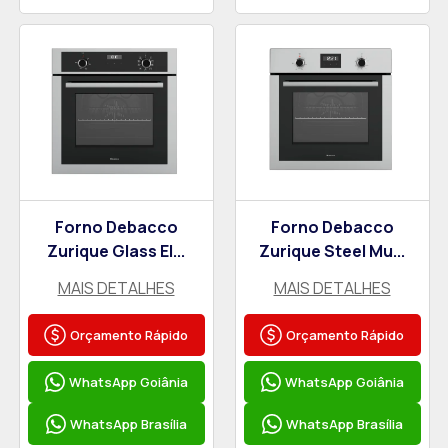
Forno Debacco
Forno Debacco
Zurique Glass El...
Zurique Steel Mu...
MAIS DETALHES
MAIS DETALHES
Orçamento Rápido
Orçamento Rápido
WhatsApp Goiânia
WhatsApp Goiânia
WhatsApp Brasília
WhatsApp Brasília