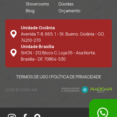
Showrooms
Dúvidas
Blog
Orçamento
Unidade Goiânia
Avenida T-8, 665, 1 - St. Bueno, Goiânia - GO,
74210-270
Unidade Brasília
SHCN - 212 Bloco C, Loja 05 - Asa Norte,
Brasília - DF, 70864-530
TERMOS DE USO
|
POLÍTICA DE PRIVACIDADE
2026 © COZIN-AIR