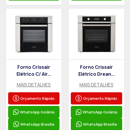
Forno Crissair
Forno Crissair
Elétrico C/ Air...
Elétrico Drean...
MAIS DETALHES
MAIS DETALHES
Orçamento Rápido
Orçamento Rápido
WhatsApp Goiânia
WhatsApp Goiânia
WhatsApp Brasília
WhatsApp Brasília