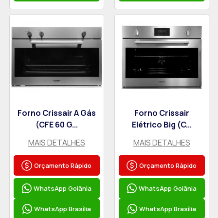
Forno Crissair A Gás
Forno Crissair
(CFE 60 G...
Elétrico Big (C...
MAIS DETALHES
MAIS DETALHES
Orçamento Rápido
Orçamento Rápido
WhatsApp Goiânia
WhatsApp Goiânia
WhatsApp Brasília
WhatsApp Brasília