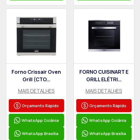
Forno Crissair Oven
FORNO CUISINART E
Grill (CTO...
GRILL ELÉTRI...
MAIS DETALHES
MAIS DETALHES
Orçamento Rápido
Orçamento Rápido
WhatsApp Goiânia
WhatsApp Goiânia
WhatsApp Brasília
WhatsApp Brasília