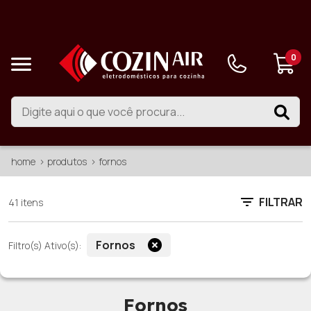
0
home
produtos
fornos
FILTRAR
41 itens
Fornos
Filtro(s) Ativo(s):
Fornos