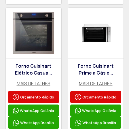
Forno Cuisinart
Forno Cuisinart
Elétrico Casua...
Prime a Gás e...
MAIS DETALHES
MAIS DETALHES
Orçamento Rápido
Orçamento Rápido
WhatsApp Goiânia
WhatsApp Goiânia
WhatsApp Brasília
WhatsApp Brasília