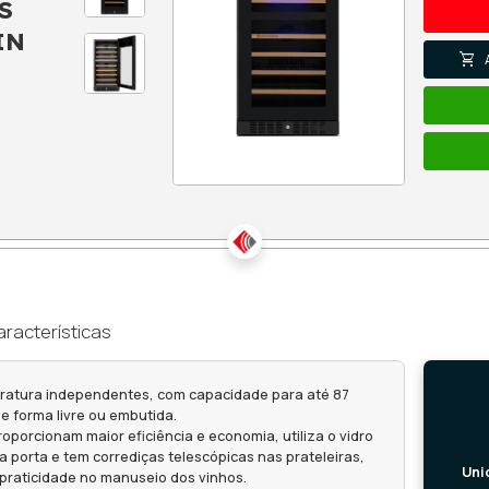
ELETTROMEC
87 GARRAFAS
ONE BUILT-IN