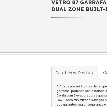
ADEGA 
VETRO 
DUAL Z