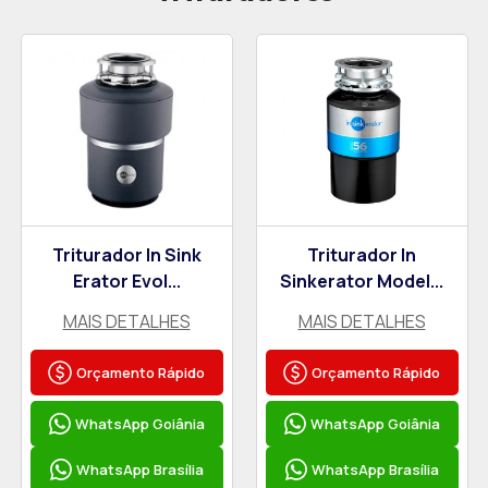
Triturador In Sink
Triturador In
Erator Evol...
Sinkerator Model...
MAIS DETALHES
MAIS DETALHES
Orçamento Rápido
Orçamento Rápido
WhatsApp Goiânia
WhatsApp Goiânia
WhatsApp Brasília
WhatsApp Brasília