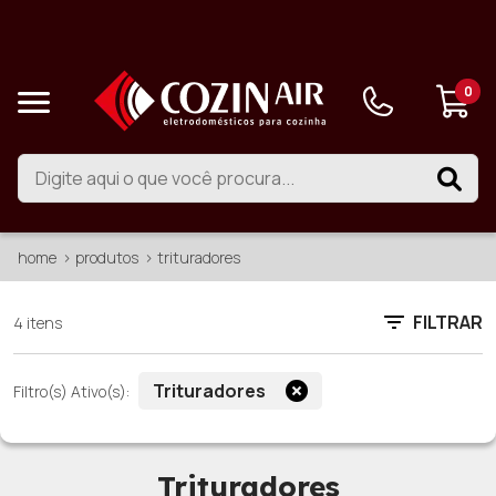
0
home
produtos
trituradores
FILTRAR
4 itens
Trituradores
Filtro(s) Ativo(s):
Trituradores