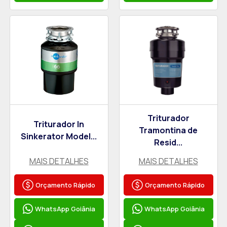
Triturador
Triturador In
Tramontina de
Sinkerator Model...
Resid...
MAIS DETALHES
MAIS DETALHES
Orçamento Rápido
Orçamento Rápido
WhatsApp Goiânia
WhatsApp Goiânia