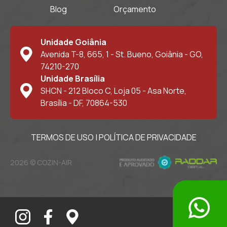
Blog
Orçamento
Unidade Goiânia
Avenida T-8, 665, 1 - St. Bueno, Goiânia - GO,
74210-270
Unidade Brasília
SHCN - 212 Bloco C, Loja 05 - Asa Norte,
Brasília - DF, 70864-530
TERMOS DE USO
|
POLÍTICA DE PRIVACIDADE
2026 © COZIN-AIR