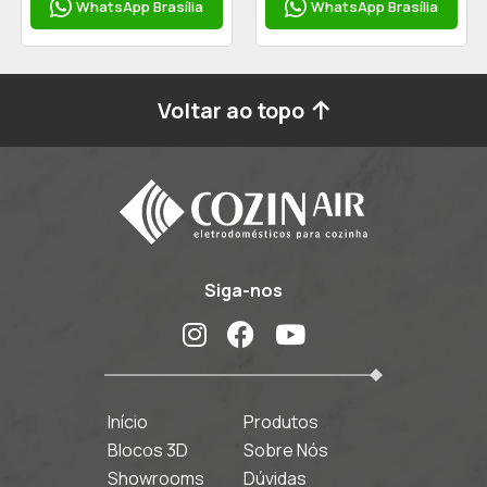
WhatsApp Brasília
WhatsApp Brasília
Voltar ao topo
Siga-nos
Início
Produtos
Blocos 3D
Sobre Nós
Showrooms
Dúvidas