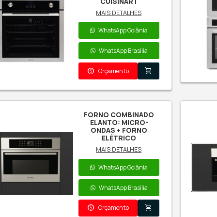
Fornos
G