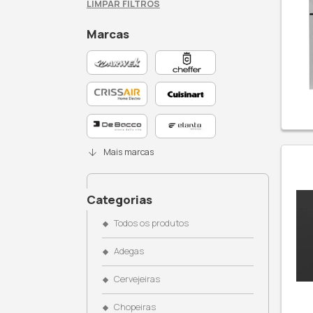
Busque no site
Filtros Ativos: Fornos
LIMPAR FILTROS
Marcas