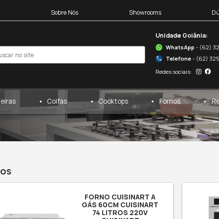
Blocos 3D
Sobre Nós
egas
Cervejeiras
Coifas
fornos