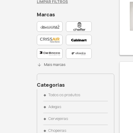
Busque no site
Filtros Ativos: Microondas
LIMPAR FILTROS
Marcas