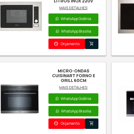
Microondas
C