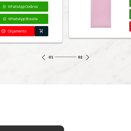
Quem viu este pro