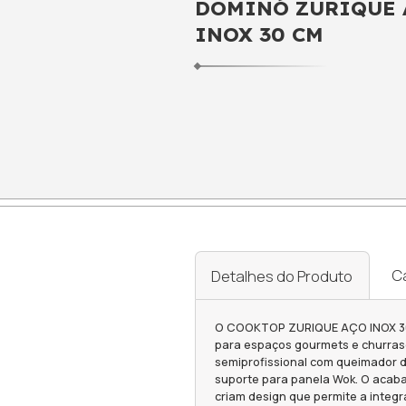
COOKTO
DOMINÓ
INOX 3