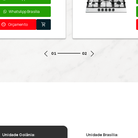
Quem viu este pro