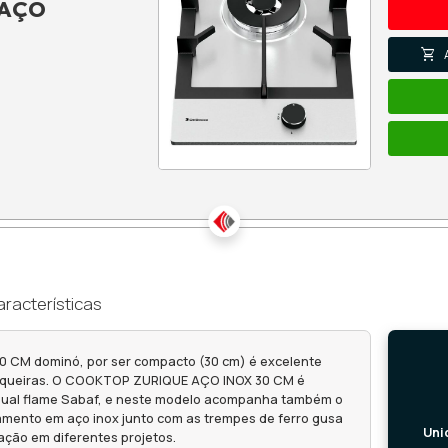
P DEBACCO
 ZURIQUE AÇO
0 CM