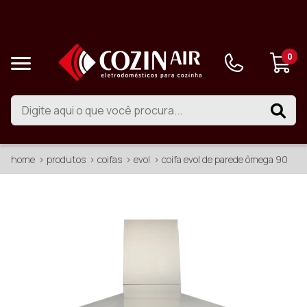
0
home
produtos
coifas
evol
coifa evol de parede ômega 90