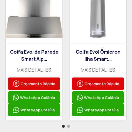
Coifa Evol de Parede
Coifa Evol Ômicron
Smart Alp...
Ilha Smart...
MAIS DETALHES
MAIS DETALHES
Orçamento Rápido
Orçamento Rápido
WhatsApp Goiânia
WhatsApp Goiânia
WhatsApp Brasília
WhatsApp Brasília