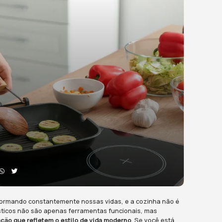
dências Mais Recentes
domésticos para Cozin