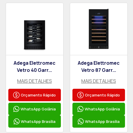
Adega Elettromec
Adega Elettromec
Vetro 40 Garr...
Vetro 87 Garr...
MAIS DETALHES
MAIS DETALHES
Orçamento Rápido
Orçamento Rápido
WhatsApp Goiânia
WhatsApp Goiânia
WhatsApp Brasília
WhatsApp Brasília