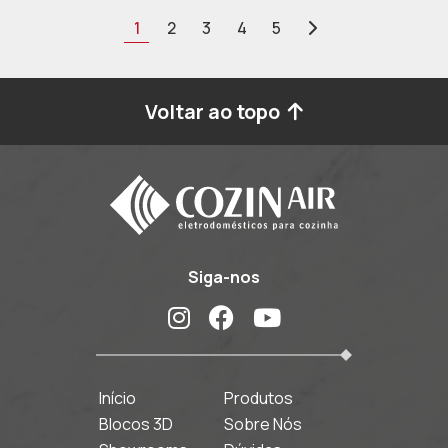
1
2
3
4
5
Voltar ao topo
Siga-nos
Início
Produtos
Blocos 3D
Sobre Nós