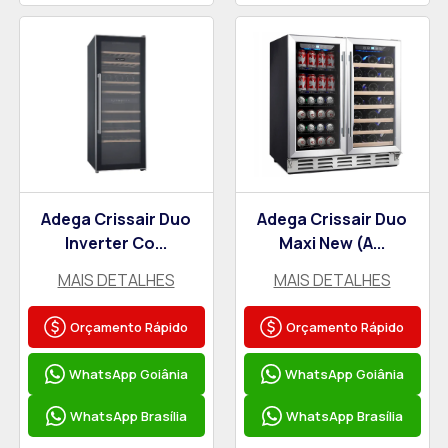
Adega Crissair Duo
Adega Crissair Duo
Inverter Co...
Maxi New (A...
MAIS DETALHES
MAIS DETALHES
Orçamento Rápido
Orçamento Rápido
WhatsApp Goiânia
WhatsApp Goiânia
WhatsApp Brasília
WhatsApp Brasília