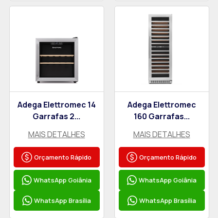
Adega Elettromec 14
Adega Elettromec
Garrafas 2...
160 Garrafas...
MAIS DETALHES
MAIS DETALHES
Orçamento Rápido
Orçamento Rápido
WhatsApp Goiânia
WhatsApp Goiânia
WhatsApp Brasília
WhatsApp Brasília