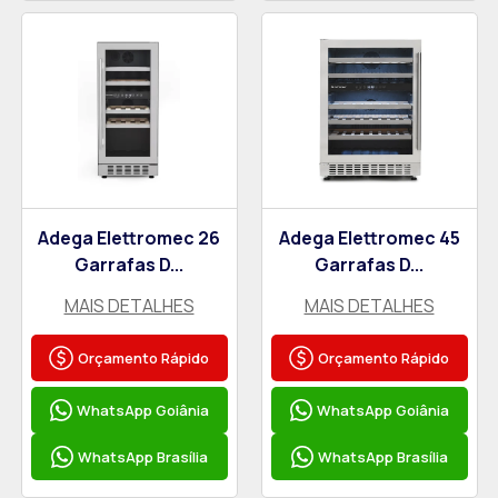
Adega Elettromec 26
Adega Elettromec 45
Garrafas D...
Garrafas D...
MAIS DETALHES
MAIS DETALHES
Orçamento Rápido
Orçamento Rápido
WhatsApp Goiânia
WhatsApp Goiânia
WhatsApp Brasília
WhatsApp Brasília