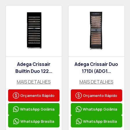
Adega Crissair
Adega Crissair Duo
Builtin Duo 122...
171Di (ADG1...
MAIS DETALHES
MAIS DETALHES
Orçamento Rápido
Orçamento Rápido
WhatsApp Goiânia
WhatsApp Goiânia
WhatsApp Brasília
WhatsApp Brasília