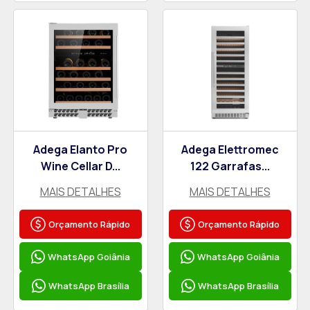
Adega Elanto Pro
Adega Elettromec
Wine Cellar D...
122 Garrafas...
MAIS DETALHES
MAIS DETALHES
Orçamento Rápido
Orçamento Rápido
WhatsApp Goiânia
WhatsApp Goiânia
WhatsApp Brasília
WhatsApp Brasília