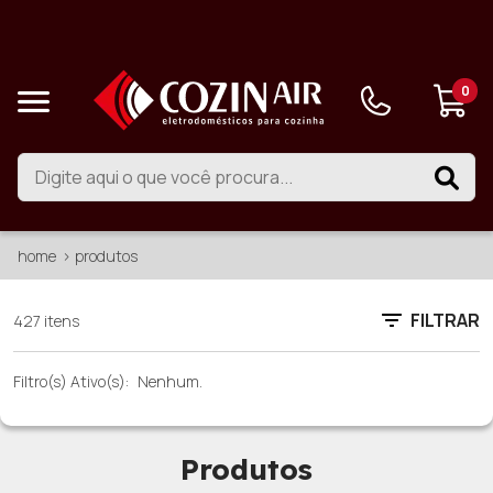
0
home
produtos
FILTRAR
427 itens
Filtro(s) Ativo(s):
Nenhum.
Produtos